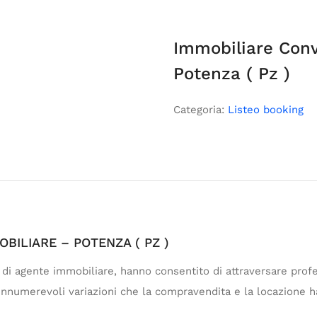
Immobiliare Conv
Potenza ( Pz )
Categoria:
Listeo booking
BILIARE – POTENZA ( PZ )
e di agente immobiliare, hanno consentito di attraversare pr
e innumerevoli variazioni che la compravendita e la locazione 