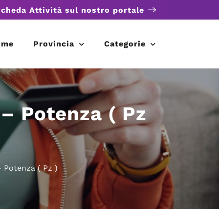
scheda Attività sul nostro portale
ome
Provincia
Categorie
 – Potenza ( Pz
 Potenza ( Pz )