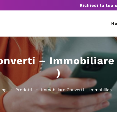
Richiedi la tua 
H
nverti – Immobiliare
)
ping
Prodotti
Immobiliare Converti – Immobiliare –