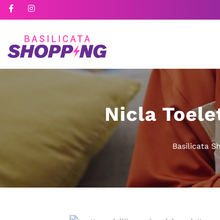
Nicla Toele
Basilicata S