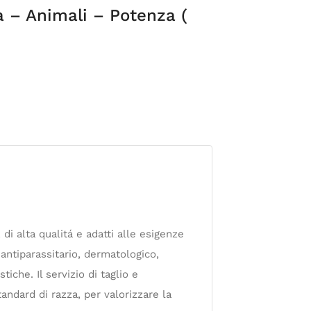
a – Animali – Potenza (
, di alta qualitá e adatti alle esigenze
 antiparassitario, dermatologico,
tiche. Il servizio di taglio e
tandard di razza, per valorizzare la