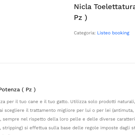
Nicla Toelettatur
Pz )
Categoria:
Listeo booking
Potenza ( Pz )
za per il tuo cane e il tuo gatto. Utilizza solo prodotti naturali
i scegliere il trattamento migliore per lui o per lei (antimuta,
, sempre nel rispetto della loro pelle e delle diverse caratteris
e, stripping) si effettua sulla base delle regole imposte dagli s