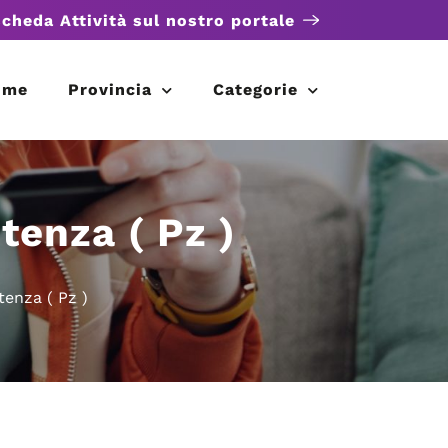
scheda Attività sul nostro portale
ome
Provincia
Categorie
tenza ( Pz )
tenza ( Pz )