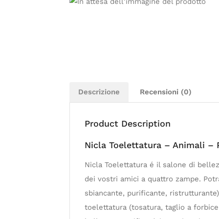
Descrizione
Recensioni (0)
Product Description
Nicla Toelettatura – Animali – 
Nicla Toelettatura é il salone di bellez
dei vostri amici a quattro zampe. Potra
sbiancante, purificante, ristrutturante)
toelettatura (tosatura, taglio a forbic