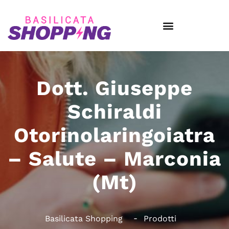
Dott. Giuseppe
Schiraldi
Otorinolaringoiatra
– Salute – Marconia
(Mt)
Basilicata Shopping
Prodotti