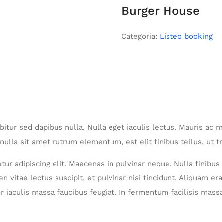
Burger House
Categoria:
Listeo booking
rabitur sed dapibus nulla. Nulla eget iaculis lectus. Mauris a
nulla sit amet rutrum elementum, est elit finibus tellus, ut tr
ur adipiscing elit. Maecenas in pulvinar neque. Nulla finibus 
n vitae lectus suscipit, et pulvinar nisi tincidunt. Aliquam era
r iaculis massa faucibus feugiat. In fermentum facilisis massa