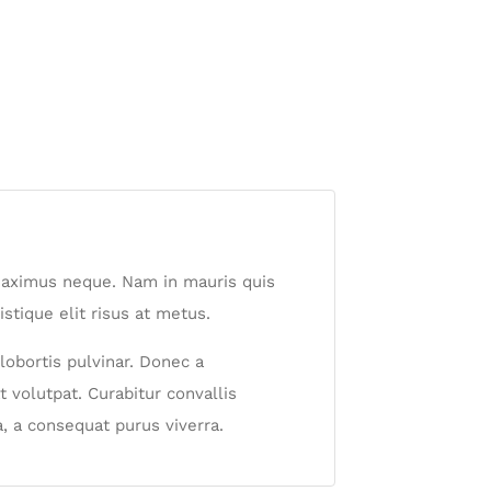
c maximus neque. Nam in mauris quis
istique elit risus at metus.
lobortis pulvinar. Donec a
t volutpat. Curabitur convallis
, a consequat purus viverra.