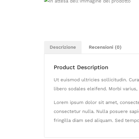
Descrizione
Recensioni (0)
Product Description
Ut euismod ultricies sollicitudin. Cu
libero sodales eleifend. Morbi varius, 
Lorem ipsum dolor sit amet, consectet
consectetur nulla. Nulla posuere sapie
fringilla diam sed aliquam. Sed tempo