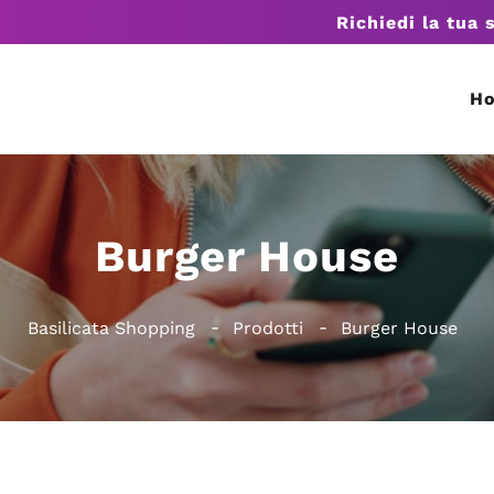
Richiedi la tua 
H
Burger House
Basilicata Shopping
Prodotti
Burger House