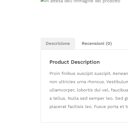
Descrizione
Recensioni (0)
Product Description
Proin finibus suscipit suscipit. Aen
non ultricies urna rhoncus. Vestibulu
ullamcorper, lobortis dui vel, faucibu
a tellus. Nulla sed semper leo. Sed gr
placerat facilisis leo. Fusce porta et 