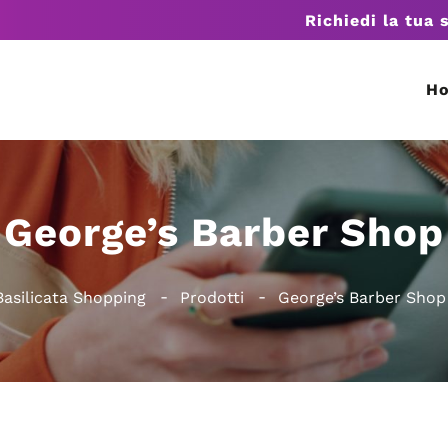
Richiedi la tua 
H
George’s Barber Shop
Basilicata Shopping
Prodotti
George’s Barber Shop