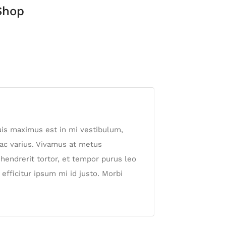
Shop
uis maximus est in mi vestibulum,
 ac varius. Vivamus at metus
s hendrerit tortor, et tempor purus leo
 efficitur ipsum mi id justo. Morbi