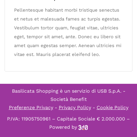
Pellentesque habitant morbi tristique senectus
et netus et malesuada fames ac turpis egestas.
Vestibulum tortor quam, feugiat vitae, ultricies
eget, tempor sit amet, ante. Donec eu libero sit
amet quam egestas semper. Aenean ultricies mi
vitae est. Mauris placerat eleifend leo.
Basilicata Shopping è un servizio di
USB S.p.A. -
Società Benefit
Preferenze Privacy
-
Privacy Policy
-
Cookie Policy
P.IVA: 11905750961 – Capitale Sociale € 2.000.000 –
Powered by