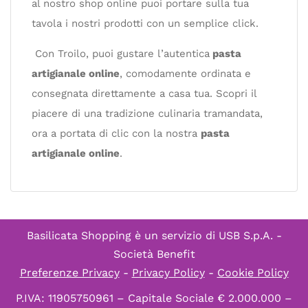
al nostro shop online puoi portare sulla tua
tavola i nostri prodotti con un semplice click.
Con Troilo, puoi gustare l’autentica
pasta
artigianale online
, comodamente ordinata e
consegnata direttamente a casa tua. Scopri il
piacere di una tradizione culinaria tramandata,
ora a portata di clic con la nostra
pasta
artigianale online
.
Basilicata Shopping è un servizio di
USB S.p.A. -
Società Benefit
Preferenze Privacy
-
Privacy Policy
-
Cookie Policy
P.IVA: 11905750961 – Capitale Sociale € 2.000.000 –