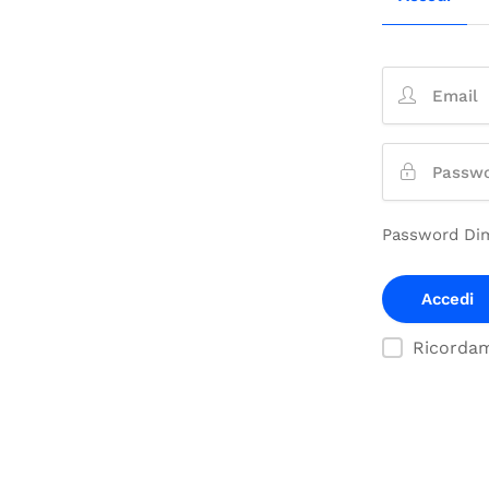
Password Dim
Ricorda