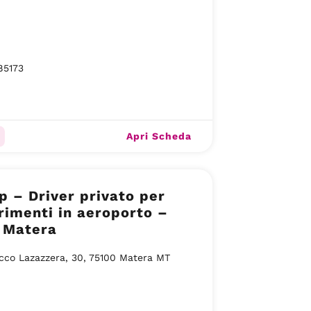
85173
Apri Scheda
 – Driver privato per
rimenti in aeroporto –
 Matera
cco Lazazzera, 30, 75100 Matera MT