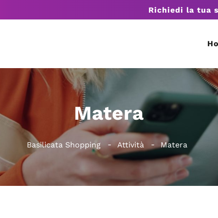
Richiedi la tua 
H
Matera
Basilicata Shopping
Attività
Matera