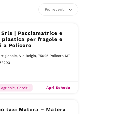
Più recenti
 Srls | Pacciamatrice e
 plastica per fragole e
i a Policoro
rtigianale, Via Belgio, 75025 Policoro MT
63203
Apri Scheda
Agricole, Servizi
io taxi Matera – Matera