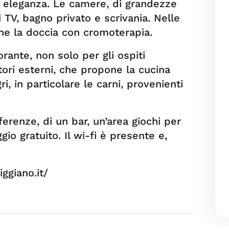
d eleganza. Le camere, di grandezze
 TV, bagno privato e scrivania. Nelle
he la doccia con cromoterapia.
rante, non solo per gli ospiti
ori esterni, che propone la cucina
ri, in particolare le carni, provenienti
ferenze, di un bar, un’area giochi per
io gratuito. Il wi-fi è presente e,
iggiano.it/