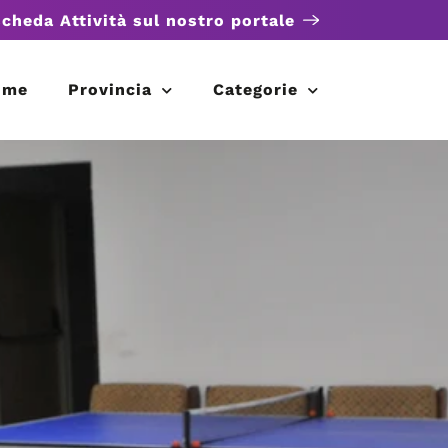
scheda Attività sul nostro portale
ome
Provincia
Categorie