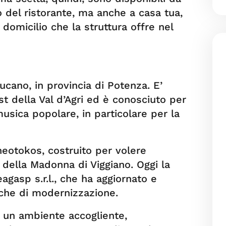
o del ristorante, ma anche a casa tua,
 domicilio che la struttura offre nel
cano, in provincia di Potenza. E’
st della Val d’Agri ed è conosciuto per
musica popolare, in particolare per la
heotokos, costruito per volere
o della Madonna di Viggiano. Oggi la
eagasp s.r.l., che ha aggiornato e
che di modernizzazione.
un ambiente accogliente,