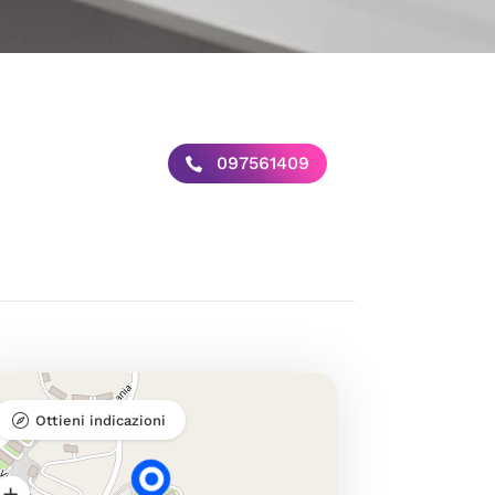
097561409
Ottieni indicazioni