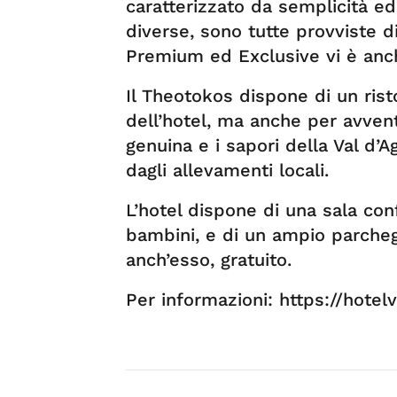
caratterizzato da semplicità e
diverse, sono tutte provviste di
Premium ed Exclusive vi è anc
Il Theotokos dispone di un risto
dell’hotel, ma anche per avvent
genuina e i sapori della Val d’Ag
dagli allevamenti locali.
L’hotel dispone di una sala con
bambini, e di un ampio parchegg
anch’esso, gratuito.
Per informazioni: https://hotelv