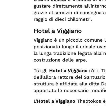
gustare direttamente all’intern
grazie al servizio di consegna a
raggio di dieci chilometri.
Hotel a Viggiano
Viggiano è un piccolo comune lu
posizionato lungo il crinale ove
la lunga tradizione legata alla 
costruzione delle arpe.
Tra gli
Hotel a Viggiano
c’è il T
dell’allora rettore del Santuari
struttura è affidata alla ditta D
apportato le necessarie modifi
L’
Hotel a Viggiano
Theotokos è 