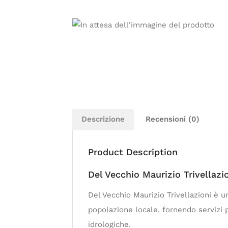
Descrizione
Recensioni (0)
Product Description
Del Vecchio Maurizio Trivellazi
Del Vecchio Maurizio Trivellazioni è u
popolazione locale, fornendo servizi p
idrologiche.