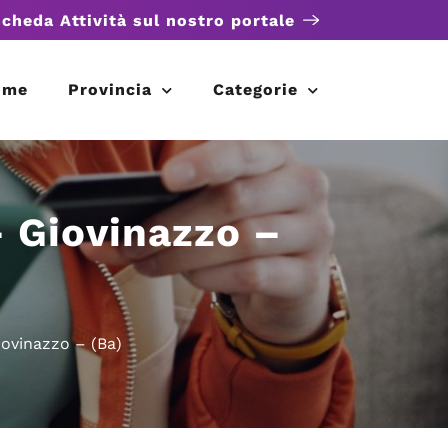
scheda Attività sul nostro portale
ome
Provincia
Categorie
– Giovinazzo –
iovinazzo – (Ba)