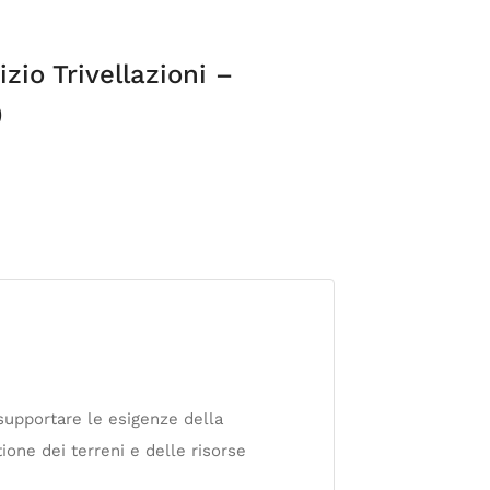
zio Trivellazioni –
)
 supportare le esigenze della
ione dei terreni e delle risorse