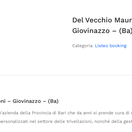
Del Vecchio Mauri
Giovinazzo – (Ba
Categoria:
Listeo booking
oni – Giovinazzo – (Ba)
n’azienda della Provincia di Bari che da anni si prende cura di
ersonalizzati nel settore delle trivellazioni, nonché della gest