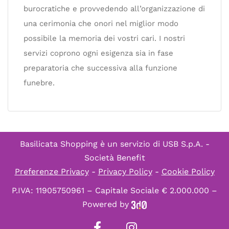
burocratiche e provvedendo all’organizzazione di
una cerimonia che onori nel miglior modo
possibile la memoria dei vostri cari. I nostri
servizi coprono ogni esigenza sia in fase
preparatoria che successiva alla funzione
funebre.
Basilicata Shopping è un servizio di
USB S.p.A. -
Società Benefit
Preferenze Privacy
-
Privacy Policy
-
Cookie Policy
P.IVA: 11905750961 – Capitale Sociale € 2.000.000 –
Powered by