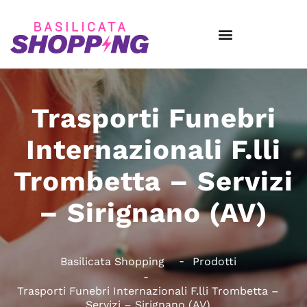
Trasporti Funebri
Internazionali F.lli
Trombetta – Servizi
– Sirignano (AV)
Basilicata Shopping
Prodotti
Trasporti Funebri Internazionali F.lli Trombetta –
Servizi – Sirignano (AV)