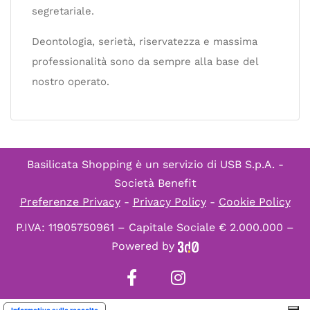
segretariale.
Deontologia, serietà, riservatezza e massima
professionalità sono da sempre alla base del
nostro operato.
Basilicata Shopping è un servizio di
USB S.p.A. -
Società Benefit
Preferenze Privacy
-
Privacy Policy
-
Cookie Policy
P.IVA: 11905750961 – Capitale Sociale € 2.000.000 –
Powered by
Informativa sulla raccolta