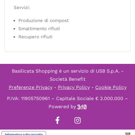
Servizi:
Produzione di compost
Smaltimento rifiuti
Recupero rifiuti
Basilicata Shopping è un servizio di
USB S.p.A. -
Società Benefit
Preferenze Privacy
-
Privacy Policy
-
Cookie Policy
P.IVA: 11905750961 – Capitale Sociale € 2.000.000 –
Powered by
Informativa sulla raccolta