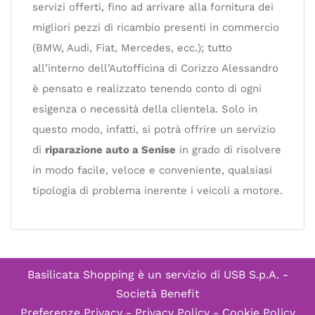
servizi offerti, fino ad arrivare alla fornitura dei
migliori pezzi di ricambio presenti in commercio
(BMW, Audi, Fiat, Mercedes, ecc.); tutto
all’interno dell’Autofficina di Corizzo Alessandro
è pensato e realizzato tenendo conto di ogni
esigenza o necessità della clientela. Solo in
questo modo, infatti, si potrà offrire un servizio
di
riparazione auto a Senise
in grado di risolvere
in modo facile, veloce e conveniente, qualsiasi
tipologia di problema inerente i veicoli a motore.
Basilicata Shopping è un servizio di
USB S.p.A. -
Società Benefit
Preferenze Privacy
-
Privacy Policy
-
Cookie Policy