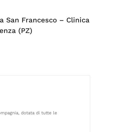
ia San Francesco – Clinica
tenza (PZ)
ompagnia, dotata di tutte le