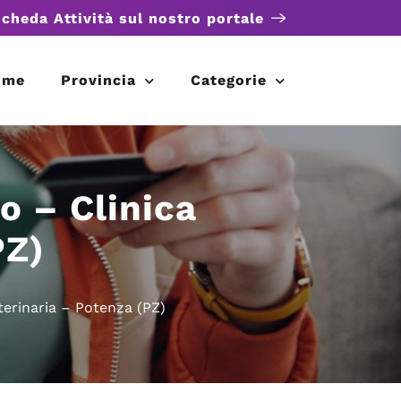
scheda Attività sul nostro portale
ome
Provincia
Categorie
o – Clinica
PZ)
terinaria – Potenza (PZ)