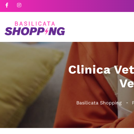
Clinica Ve
Ve
Basilicata Shopping