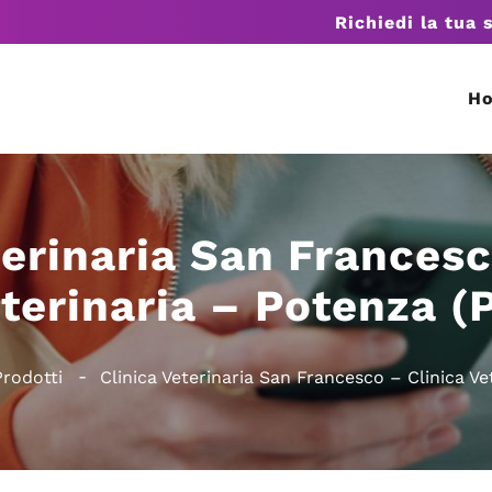
Richiedi la tua 
H
terinaria San Francesc
terinaria – Potenza (
Prodotti
Clinica Veterinaria San Francesco – Clinica Ve