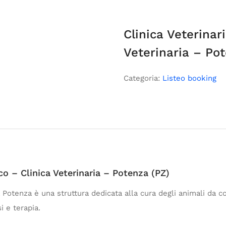
Clinica Veterinar
Veterinaria – Po
Categoria:
Listeo booking
co – Clinica Veterinaria – Potenza (PZ)
 Potenza è una struttura dedicata alla cura degli animali da c
i e terapia.